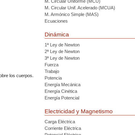
M. Circular Uniforme (MCU)
M. Circular Unif. Acelerado (MCUA)
M. Armónico Simple (MAS)
Ecuaciones
Dinámica
1ª Ley de Newton
2ª Ley de Newton
3ª Ley de Newton
Fuerza
Trabajo
sobre los cuerpos.
Potencia
Energía Mecánica
Energía Cinética
Energía Potencial
Electricidad y Magnetismo
Carga Eléctrica
Corriente Eléctrica
Potencial Eléctrico