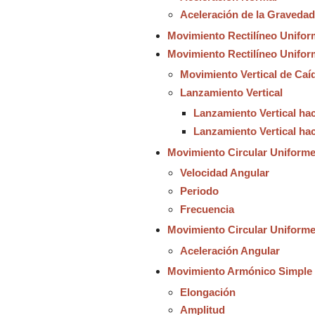
Aceleración de la Gravedad
Movimiento Rectilíneo Unifo
Movimiento Rectilíneo Unifo
Movimiento Vertical de
Caí
Lanzamiento Vertical
Lanzamiento Vertical hac
Lanzamiento Vertical hac
Movimiento Circular Uniform
Velocidad Angular
Periodo
Frecuencia
Movimiento Circular Uniform
Aceleración Angular
Movimiento Armónico Simple
Elongación
Amplitud