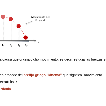
la causa que origina dicho movimiento, es decir, estudia las fuerzas 
ica procede del
prefijo griego "kinema"
que significa "movimiento".
emática:
rtícula