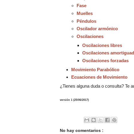
Fase
Muelles
Péndulos
Oscilador armónico
Oscilaciones
Oscilaciones libres
Oscilaciones amortigua
Oscilaciones forzadas
Movimiento Parabólico
Ecuaciones de Movimiento
¿Tienes alguna duda o consulta? Te a
versión 1 (25/06/2017)
No hay comentarios :