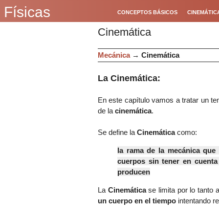
Físicas
CONCEPTOS BÁSICOS
CINEMÁTIC
Cinemática
Mecánica
→
Cinemática
La Cinemática:
En este capítulo vamos a tratar un 
de la
cinemática
.
Se define la
Cinemática
como:
la rama de la mecánica que 
cuerpos sin tener en cuenta 
producen
La
Cinemática
se limita por lo tanto 
un cuerpo en el tiempo
intentando r