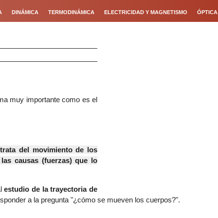
A
DINÁMICA
TERMODINÁMICA
ELECTRICIDAD Y MAGNETISMO
ÓPTICA
tema muy importante como es el
trata del movimiento de los
las causas (fuerzas) que lo
al
estudio de la trayectoria de
esponder a la pregunta "¿cómo se mueven los cuerpos?".