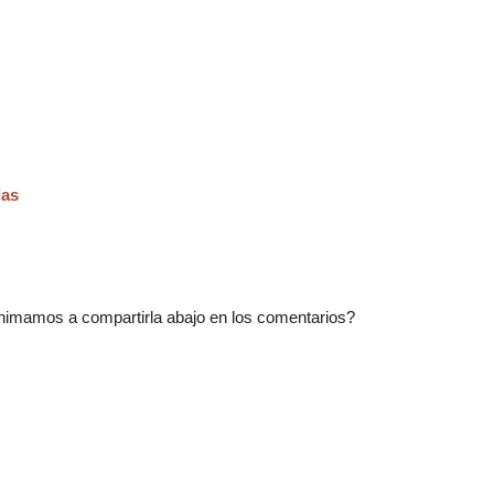
das
nimamos a compartirla abajo en los comentarios?