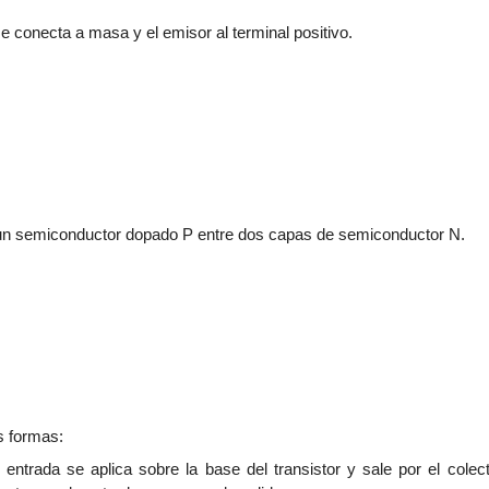
 se conecta a masa y el emisor al terminal positivo.
 un semiconductor dopado P entre dos capas de semiconductor N.
s formas:
e entrada se aplica sobre la base del transistor y sale por el colec