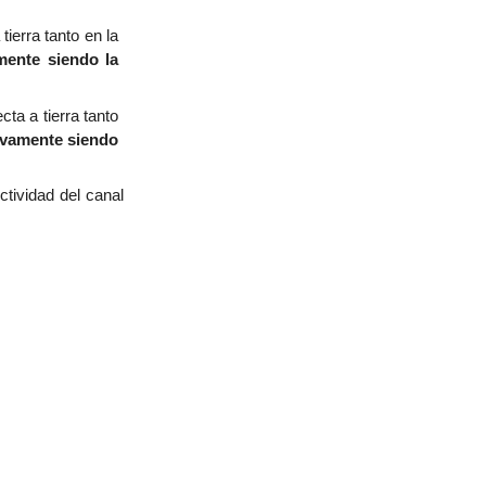
tierra tanto en la
mente siendo la
cta a tierra tanto
ivamente siendo
uctividad del canal