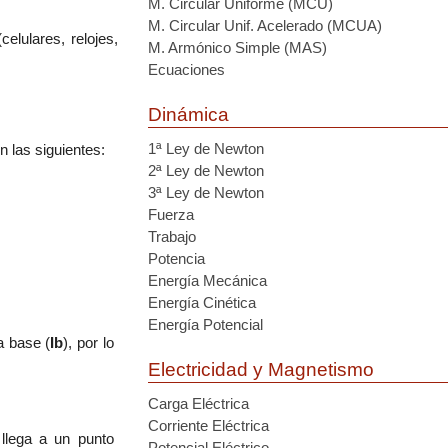
M. Circular Uniforme (MCU)
M. Circular Unif. Acelerado (MCUA)
(celulares, relojes,
M. Armónico Simple (MAS)
Ecuaciones
Dinámica
1ª Ley de Newton
n las siguientes:
2ª Ley de Newton
3ª Ley de Newton
Fuerza
Trabajo
Potencia
Energía Mecánica
Energía Cinética
Energía Potencial
a base (
Ib
), por lo
Electricidad y Magnetismo
Carga Eléctrica
Corriente Eléctrica
)
llega a un punto
Potencial Eléctrico