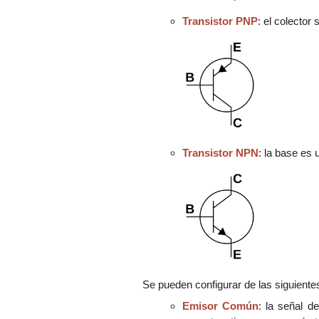
Transistor PNP
: el colector
Transistor NPN
: la base es
Se pueden configurar de las siguiente
Emisor Común
: la señal d