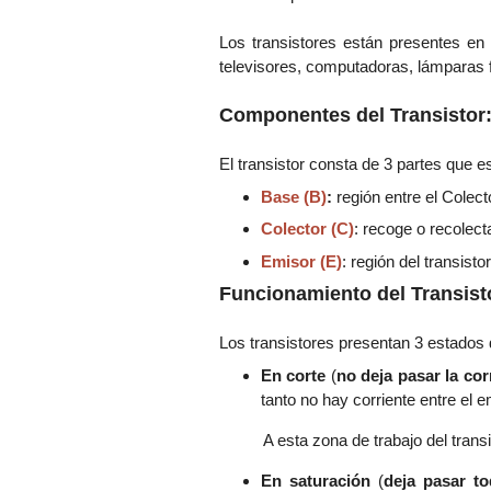
Los transistores están presentes en 
televisores, computadoras, lámparas f
Componentes del Transistor
El transistor consta de 3 partes que e
Base (B)
:
región entre el Colec
Colector (C)
: recoge o recolect
Emisor (E)
: región del transist
Funcionamiento del Transist
Los transistores presentan 3 estados
En corte
(
no deja pasar la cor
tanto no hay corriente entre el e
A esta zona de trabajo del tran
En saturación
(
deja pasar to