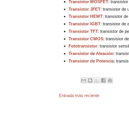
Transistor MOSFET
: transist
Transistor JFET
: transistor de
Transistor HEMT
: transistor d
Transistor IGBT
: transistor de
Transistor TFT
: transistor de 
Transistor CMOS
: transistor 
Fototransistor
: transistor sensi
Transistor de Aleación
: transi
Transistor de Potencia
: transi
Entrada más reciente