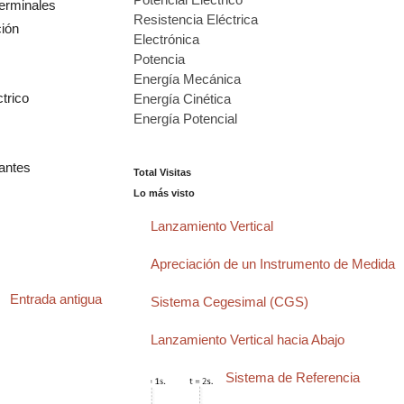
terminales
Resistencia Eléctrica
ción
Electrónica
Potencia
Energía Mecánica
trico
Energía Cinética
Energía Potencial
...
nantes
Total Visitas
Lo más visto
Lanzamiento Vertical
Apreciación de un Instrumento de Medida
Entrada antigua
Sistema Cegesimal (CGS)
Lanzamiento Vertical hacia Abajo
Sistema de Referencia