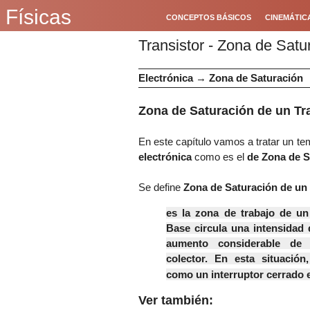
Físicas
CONCEPTOS BÁSICOS
CINEMÁTIC
Transistor - Zona de Satu
Electrónica
→
Zona de Saturación
Zona de Saturación de un Tra
En este capítulo vamos a tratar un te
electrónica
como es el
de Zona de S
Se define
Zona de Saturación de un
es la zona de trabajo de un 
Base circula una intensidad 
aumento considerable de l
colector. En esta situación
como un interruptor cerrado e
Ver también: