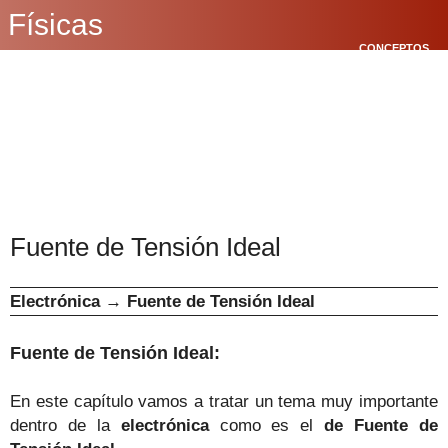
Físicas
CONCEPTOS
BÁSICOS
CINEMÁTICA
POLÍGONOS
Fuente de Tensión Ideal
Electrónica
→
Fuente de Tensión Ideal
Fuente de Tensión Ideal:
En este capítulo vamos a tratar un tema muy importante
dentro de la
electrónica
como es el
de Fuente de