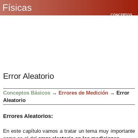
Físicas
CONCEPTOS
BÁSICOS
CINEMÁTICA
POLÍGONOS
Error Aleatorio
Conceptos Básicos
→
Errores de Medición
→
Error
Aleatorio
Errores Aleatorios:
En este capítulo vamos a tratar un tema muy importante