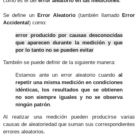
como es el del
error aleatorio en las mediciones
.
Se define un
Error Aleatorio
(también llamado
Error
Accidental
) como:
error producido por causas desconocidas
que aparecen durante la medición y que
por lo tanto no se pueden evitar
También se puede definir de la siguiente manera:
Estamos ante un error aleatorio cuando
al
repetir una misma medición en condiciones
idénticas, los resultados que se obtienen
no son siempre iguales y no se observa
ningún patrón
.
Al realizar una medición pueden producirse varias
causas de aleatoriedad que suman sus correspondientes
errores aleatorios.