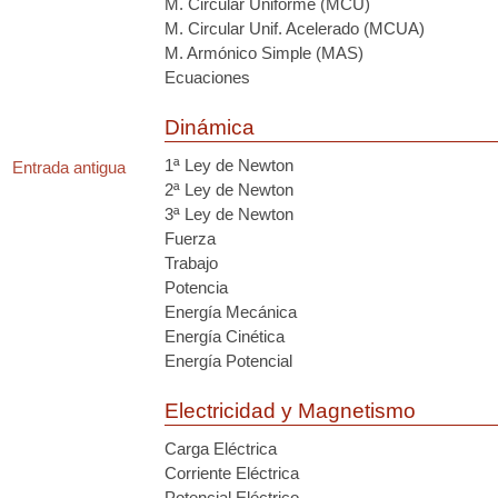
M. Circular Uniforme (MCU)
M. Circular Unif. Acelerado (MCUA)
M. Armónico Simple (MAS)
Ecuaciones
Dinámica
1ª Ley de Newton
Entrada antigua
2ª Ley de Newton
3ª Ley de Newton
Fuerza
Trabajo
Potencia
Energía Mecánica
Energía Cinética
Energía Potencial
Electricidad y Magnetismo
Carga Eléctrica
Corriente Eléctrica
Potencial Eléctrico