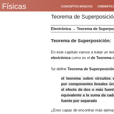
Físicas
CONCEPTOS BÁSICOS
CINEMÁTIC
Teorema de Superposició
Electrónica
→
Teorema de Superpo
Teorema de Superposición:
En este capítulo vamos a tratar un te
electrónica
como es el
de Teorema 
Se define
Teorema de Superposici
el teorema sobre circuitos e
por componentes lineales ún
el efecto de dos o más fuen
equivalente a la suma da cad
fuente por separado
¿Eres capaz de encontrar más ejempl