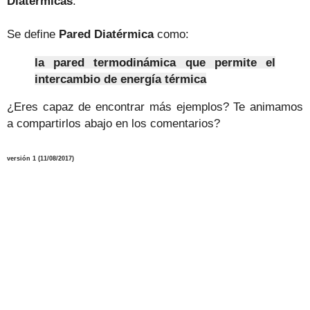
Diatérmicas
.
Se define
Pared Diatérmica
como:
la pared termodinámica que permite el
intercambio de energía térmica
¿Eres capaz de encontrar más ejemplos? Te animamos
a compartirlos abajo en los comentarios?
versión 1 (11/08/2017)