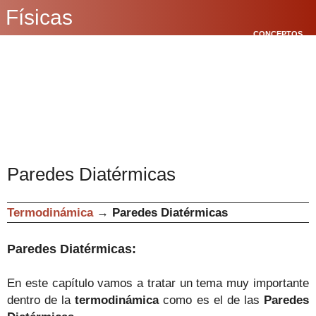
Físicas
CONCEPTOS
BÁSICOS
CINEMÁTICA
POLÍGONOS
Paredes Diatérmicas
Termodinámica
→
Paredes Diatérmicas
Paredes Diatérmicas:
En este capítulo vamos a tratar un tema muy importante
dentro de la
termodinámica
como es el de las
Paredes