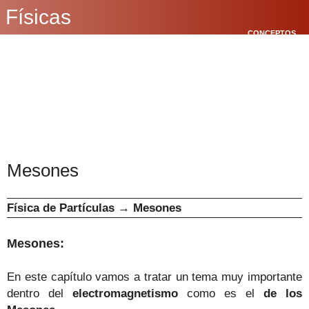
Físicas
CONCEPTOS
BÁSICOS
CINEMÁTICA
POLÍGONOS
Mesones
Física de Partículas
→
Mesones
Mesones:
En este capítulo vamos a tratar un tema muy importante
dentro del
electromagnetismo
como es el
de los