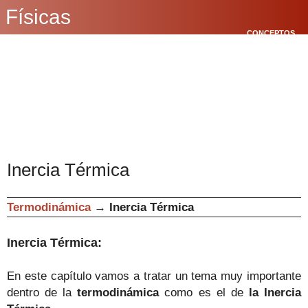
Físicas
CONCEPTOS
BÁSICOS
CINEMÁTICA
POLÍGONOS
Inercia Térmica
Termodinámica
→
Inercia Térmica
Inercia Térmica:
En este capítulo vamos a tratar un tema muy importante
dentro de la
termodinámica
como es el de
la Inercia