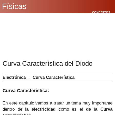
Físicas
CONCEPTOS
BÁSICOS
CINEMÁTICA
POLÍGONOS
Curva Característica del Diodo
Electrónica
→
Curva Característica
Curva Característica:
En este capítulo vamos a tratar un tema muy importante
dentro de la
electricidad
como es el
de la Curva