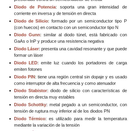
Diodo de Potencia
: soporta una gran intensidad de
corriente en inversa y de tensión en directa
Diodo de Silicio
: formado por un semiconductor tipo P
(con huecos) en contacto con un semiconductor tipo N
Diodo Gunn
: similar al diodo túnel, está fabricado con
GaAs o InP y produce una resistencia negativa
Diodo Láser
: presenta una cavidad resonante y que puede
formar un láser
Diodo LED
: emite luz cuando los portadores de carga
emiten fotones
Diodo PIN
: tiene una región central sin dopaje y es usado
como interruptor de alta frecuencia y como atenuador
Diodo Stabistor
: diodo de silicio con características de
tensión en directa muy estables
Diodo Schottky
: metal pegado a un semiconductor, con
tensión de ruptura muy inferior al de los diodos PN
Diodo Térmico
: es utilizado para medir la temperatura
mediante la variación de la tensión