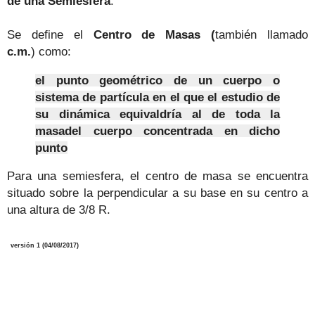
de una Semiesfera
.
Se define el
Centro de Masas (
también llamado
c.m.
)
como:
el punto geométrico de un cuerpo o
sistema de partícula en el que el estudio de
su dinámica equivaldría al de toda la
masadel cuerpo concentrada en dicho
punto
Para una semiesfera, el centro de masa se encuentra
situado sobre la perpendicular a su base en su centro a
una altura de 3/8 R
.
versión 1 (04/08/2017)