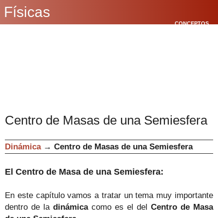
Físicas
CONCEPTOS
BÁSICOS
CINEMÁTICA
POLÍGONOS
Centro de Masas de una Semiesfera
Dinámica
→
Centro de Masas de una Semiesfera
El Centro de Masa de una Semiesfera
:
En este capítulo vamos a tratar un tema muy importante
dentro de la
dinámica
como es el del
Centro de Masa