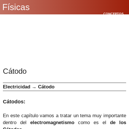
Físicas
CONCEPTOS
BÁSICOS
CINEMÁTICA
POLÍGONOS
Cátodo
Electricidad
→
Cátodo
Cátodos:
En este capítulo vamos a tratar un tema muy importante
dentro del
electromagnetismo
como es el
de los