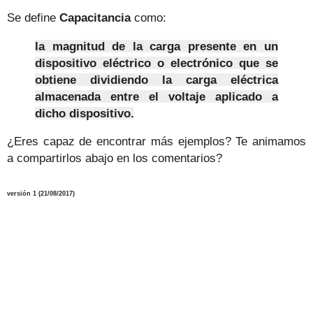
Se define
Capacitancia
como:
la magnitud de la carga presente en un
dispositivo eléctrico o electrónico que se
obtiene dividiendo la carga eléctrica
almacenada entre el voltaje aplicado a
dicho dispositivo.
¿Eres capaz de encontrar más ejemplos? Te animamos
a compartirlos abajo en los comentarios?
versión 1 (21/08/2017)