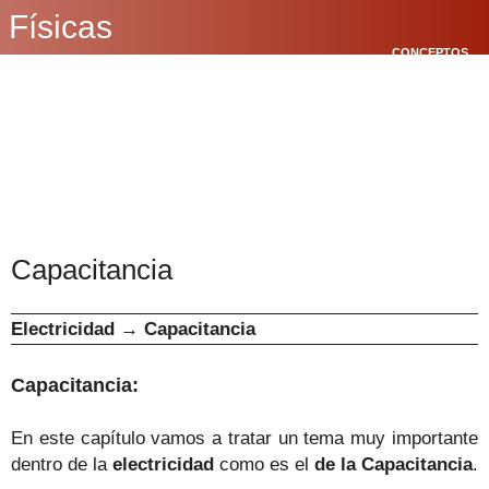
Físicas
CONCEPTOS
BÁSICOS
CINEMÁTICA
POLÍGONOS
Capacitancia
Electricidad
→
Capacitancia
Capacitancia:
En este capítulo vamos a tratar un tema muy importante
dentro de la
electricidad
como es el
de la Capacitancia
.