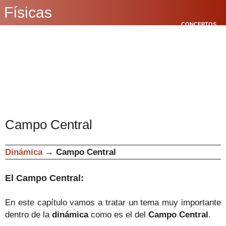
Físicas
CONCEPTOS
BÁSICOS
CINEMÁTICA
POLÍGONOS
Campo Central
Dinámica
→
Campo Central
El Campo Central:
En este capítulo vamos a tratar un tema muy importante
dentro de la
dinámica
como es el del
Campo Central
.