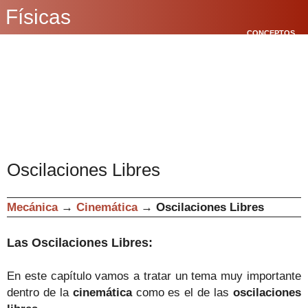
Físicas
CONCEPTOS
BÁSICOS
CINEMÁTICA
POLÍGONOS
Oscilaciones Libres
Mecánica
→
Cinemática
→
Oscilaciones Libres
Las Oscilaciones Libres
:
En este capítulo vamos a tratar un tema muy importante
dentro de la
cinemática
como es el de las
oscilaciones