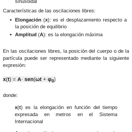
sinusoidal
Características de las oscilaciones libres:
Elongación
(
x
): es el desplazamiento respecto a
la posición de equilibrio
Amplitud
(
A
): es la elongación máxima
En las oscilaciones libres, la posición del cuerpo o de la
partícula puede ser representado mediante la siguiente
expresión:
x
(
t
) =
A
·
sen
(
ωt
+
φ
)
0
donde:
x
(
t
) es la elongación en función del tiempo
expresada en metros en el Sistema
Internacional