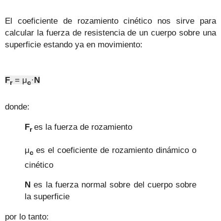
El coeficiente de rozamiento cinético nos sirve para
calcular la fuerza de resistencia de un cuerpo sobre una
superficie estando ya en movimiento:
F
=
μ
·
N
r
c
donde:
F
es la fuerza de rozamiento
r
μ
es el coeficiente de rozamiento dinámico o
c
cinético
N
es la fuerza normal sobre del cuerpo sobre
la superficie
por lo tanto: