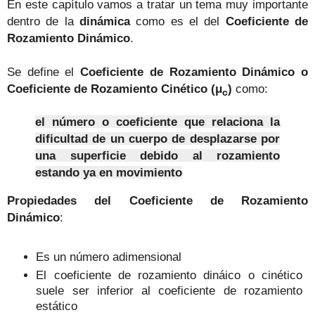
En este capítulo vamos a tratar un tema muy importante
dentro de la
dinámica
como es el del
Coeficiente de
Rozamiento Dinámico
.
Se define el
Coeficiente de Rozamiento Dinámico o
Coeficiente de Rozamiento Cinético (
μ
)
como:
c
el número o coeficiente que relaciona la
dificultad de un cuerpo de desplazarse por
una superficie debido al rozamiento
estando ya en movimiento
Propiedades del Coeficiente de Rozamiento
Dinámico
:
Es un número adimensional
El coeficiente de rozamiento dináico o cinético
suele ser inferior al coeficiente de rozamiento
estático