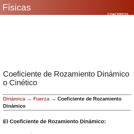
Físicas
CONCEPTOS
BÁSICOS
CINEMÁTICA
POLÍGONOS
Coeficiente de Rozamiento Dinámico
o Cinético
Dinámica
→
Fuerza
→
Coeficiente de Rozamiento
Dinámico
El Coeficiente de Rozamiento Dinámico
: