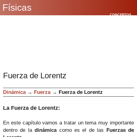
Físicas
CONCEPTOS
BÁSICOS
CINEMÁTICA
POLÍGONOS
Fuerza de Lorentz
Dinámica
→
Fuerza
→
Fuerza de Lorentz
La Fuerza de Lorentz
:
En este capítulo vamos a tratar un tema muy importante
dentro de la
dinámica
como es el de las
Fuerzas de