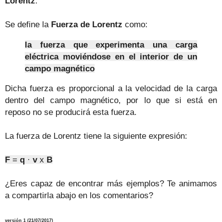
Lorentz
.
Se define la
Fuerza de Lorentz
como:
la fuerza que experimenta una carga
eléctrica moviéndose en el interior de un
campo magnético
Dicha fuerza es proporcional a la velocidad de la carga
dentro del campo magnético, por lo que si está en
reposo no se producirá esta fuerza.
La fuerza de Lorentz tiene la siguiente expresión:
F
=
q
·
v
x
B
¿Eres capaz de encontrar más ejemplos? Te animamos
a compartirla abajo en los comentarios?
versión 1 (21/07/2017)